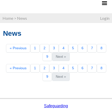
Home
>
News
Login
News
« Previous
1
2
3
4
5
6
7
8
9
Next »
« Previous
1
2
3
4
5
6
7
8
9
Next »
Safeguarding